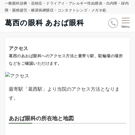
一般眼科診療・花粉症・ドライアイ・アレルギー性結膜炎・白内障・緑内
障・眼精疲労・糖尿病網膜症・コンタクトレンズ・メガネ処
葛西の眼科 あおば眼科
Menu
アクセス
葛西のあおば眼科へのアクセス方法と最寄り駅、駐輪場の場所
などをご確認いただけます。
最寄駅「葛西駅」より当院のアクセス方法となりま
す。
あおば眼科の所在地と地図