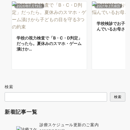
2026年7月15日
2021年3月6日
学校検診でお子さ
んでいるお母さま
学校の視力検査で「B・C・D判定」
だったら。夏休みのスマホ・ゲーム
漬けか…
検索
検索
新着記事一覧
診療スケジュール更新のご案内