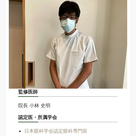
監修医師
院長 小林 史明
認定医・所属学会
日本眼科学会認定眼科専門医