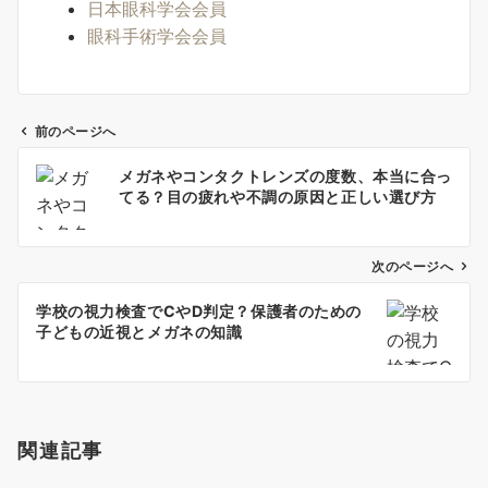
日本眼科学会会員
眼科手術学会会員
前のページへ
投
メガネやコンタクトレンズの度数、本当に合っ
稿
てる？目の疲れや不調の原因と正しい選び方
ナ
ビ
ゲ
次のページへ
ー
学校の視力検査でCやD判定？保護者のための
シ
子どもの近視とメガネの知識
ョ
ン
関連記事