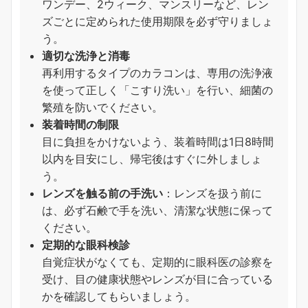
ワンデー、2ウィーク、マンスリーなど、レン
ズごとに定められた使用期限を必ず守りましょ
う。
適切な洗浄と消毒
再利用するタイプのカラコンは、専用の洗浄液
を使って正しく「こすり洗い」を行い、細菌の
繁殖を防いでください。
装着時間の制限
目に負担をかけないよう、装着時間は1日8時間
以内を目安にし、帰宅後はすぐに外しましょ
う。
レンズを触る前の手洗い
：レンズを扱う前に
は、必ず石鹸で手を洗い、清潔な状態に保って
ください。
定期的な眼科検診
自覚症状がなくても、定期的に眼科医の診察を
受け、目の健康状態やレンズが目に合っている
かを確認してもらいましょう。