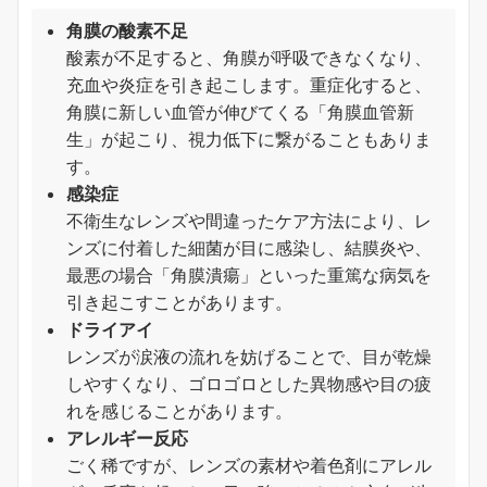
角膜の酸素不足
酸素が不足すると、角膜が呼吸できなくなり、
充血や炎症を引き起こします。重症化すると、
角膜に新しい血管が伸びてくる「角膜血管新
生」が起こり、視力低下に繋がることもありま
す。
感染症
不衛生なレンズや間違ったケア方法により、レ
ンズに付着した細菌が目に感染し、結膜炎や、
最悪の場合「角膜潰瘍」といった重篤な病気を
引き起こすことがあります。
ドライアイ
レンズが涙液の流れを妨げることで、目が乾燥
しやすくなり、ゴロゴロとした異物感や目の疲
れを感じることがあります。
アレルギー反応
ごく稀ですが、レンズの素材や着色剤にアレル