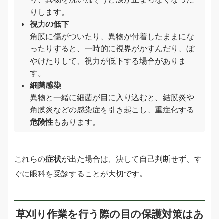
りします。
視力の低下
角膜に傷がついたり、異物が付着したままにな
ったりすると、一時的に視界がかすんだり、ぼ
やけたりして、視力が低下する場合がありま
す。
細菌感染
異物と一緒に細菌が
目
に入り込むと、結膜炎や
角膜炎などの感染症を引き起こし、重症化する
危険性
もあります。
これらの
症状
が出た場合は、決して自己判断せず、す
ぐに眼科を受診することが大切です。
草刈り作業
を行う際の
目の保護対策
はあ