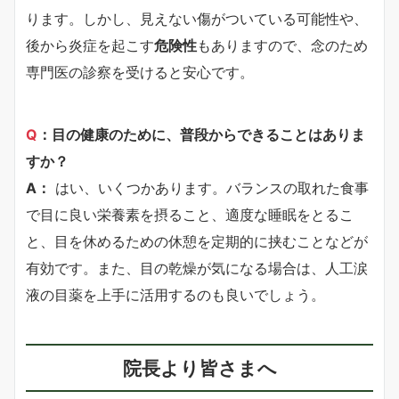
ります。しかし、見えない傷がついている可能性や、
後から炎症を起こす
危険性
もありますので、念のため
専門医の診察を受けると安心です。
Q
：目の健康のために、普段からできることはありま
すか？
A：
はい、いくつかあります。バランスの取れた食事
で目に良い栄養素を摂ること、適度な睡眠をとるこ
と、目を休めるための休憩を定期的に挟むことなどが
有効です。また、目の乾燥が気になる場合は、人工涙
液の目薬を上手に活用するのも良いでしょう。
院長より皆さまへ