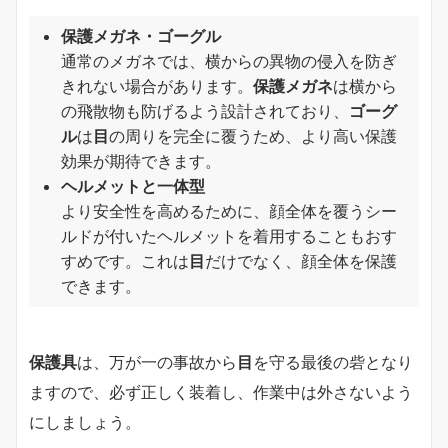
保護メガネ・ゴーグル
通常のメガネでは、横からの異物の侵入を防ぎ
きれない場合があります。
保護メガネ
は横から
の飛散物も防げるよう設計されており、
ゴーグ
ル
は
目
の周りを完全に覆うため、より高い保護
効果が期待できます。
ヘルメットと一体型
より安全性を高めるために、顔全体を覆うシー
ルドが付いたヘルメットを着用することもおす
すめです。これは
目
だけでなく、顔全体を保護
できます。
保護具
は、万が一の事故から
目
を守る最後の砦となり
ますので、必ず正しく装着し、作業中は外さないよう
にしましょう。