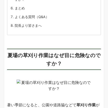
まとめ
よくある質問（Q&A）
院長より皆さまへ
夏場の
草刈り作業
はなぜ
目に危険
なので
すか？
暑い季節になると、公園や道路脇などで
草刈り作業
が