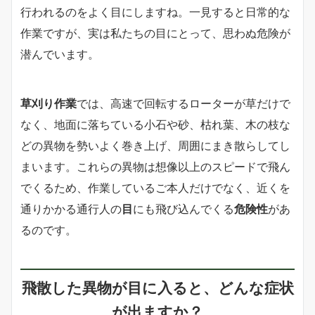
行われるのをよく目にしますね。一見すると日常的な
作業ですが、実は私たちの目にとって、思わぬ危険が
潜んでいます。
草刈り作業
では、高速で回転するローターが草だけで
なく、地面に落ちている小石や砂、枯れ葉、木の枝な
どの異物を勢いよく巻き上げ、周囲にまき散らしてし
まいます。これらの異物は想像以上のスピードで飛ん
でくるため、作業しているご本人だけでなく、近くを
通りかかる通行人の
目
にも飛び込んでくる
危険性
があ
るのです。
飛散した異物が目に入ると、どんな
症状
が出ますか？