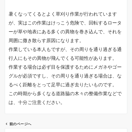
暑くなってくるとよく草刈り作業が行われています
が、実はこの作業はけっこう危険で、回転するロータ
ーが草や地表にある多くの異物を巻き込んで、それを
周囲に撒き散らす原因になります。
作業している本人もですが、その周りを通り過ぎる通
行人にもその異物が飛んでくる可能性があります。
作業する場合は必ず目を保護するためにメガネやゴー
グルが必須ですし、その周りを通り過ぎる場合は、な
るべく距離をとって足早に過ぎ去りたいものです。
この時期から多くなる道路脇の木々の整備作業などで
は、十分ご注意ください。
前のページへ
投