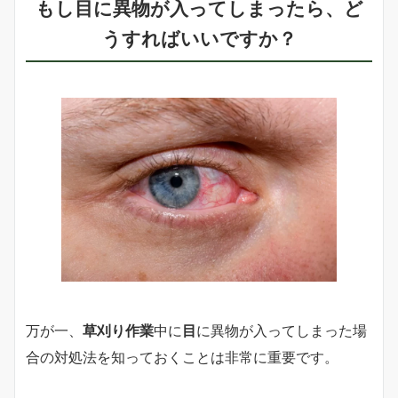
もし
目に異物
が入ってしまったら、ど
うすればいいですか？
万が一、
草刈り作業
中に
目
に異物が入ってしまった場
合の対処法を知っておくことは非常に重要です。