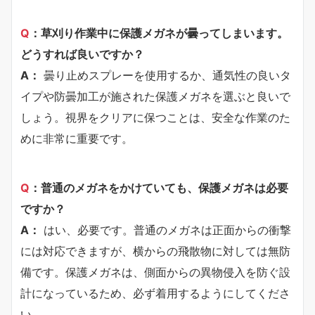
Q
：草刈り作業中に保護メガネが曇ってしまいます。
どうすれば良いですか？
A：
曇り止めスプレーを使用するか、通気性の良いタ
イプや防曇加工が施された保護メガネを選ぶと良いで
しょう。視界をクリアに保つことは、安全な作業のた
めに非常に重要です。
Q
：普通のメガネをかけていても、保護メガネは必要
ですか？
A：
はい、必要です。普通のメガネは正面からの衝撃
には対応できますが、横からの飛散物に対しては無防
備です。保護メガネは、側面からの異物侵入を防ぐ設
計になっているため、必ず着用するようにしてくださ
い。