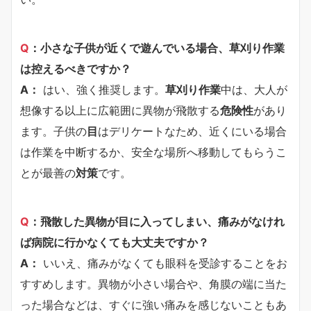
Q
：小さな子供が近くで遊んでいる場合、草刈り作業
は控えるべきですか？
A：
はい、強く推奨します。
草刈り作業
中は、大人が
想像する以上に広範囲に異物が飛散する
危険性
があり
ます。子供の
目
はデリケートなため、近くにいる場合
は作業を中断するか、安全な場所へ移動してもらうこ
とが最善の
対策
です。
Q
：飛散した異物が目に入ってしまい、痛みがなけれ
ば病院に行かなくても大丈夫ですか？
A：
いいえ、痛みがなくても眼科を受診することをお
すすめします。異物が小さい場合や、角膜の端に当た
った場合などは、すぐに強い痛みを感じないこともあ