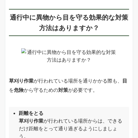
通行中に異物から
目を守る
効果的な
対策
方法
はありますか？
草刈り作業
が行われている場所を通りかかる際も、
目
を
危険
から守るための
対策
が必要です。
距離をとる
草刈り作業
が行われている場所からは、できる
だけ距離をとって通り過ぎるようにしましょ
う。