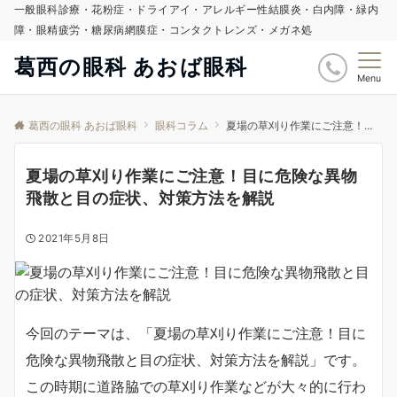
一般眼科診療・花粉症・ドライアイ・アレルギー性結膜炎・白内障・緑内
障・眼精疲労・糖尿病網膜症・コンタクトレンズ・メガネ処
葛西の眼科 あおば眼科
Menu
葛西の眼科 あおば眼科
眼科コラム
夏場の草刈り作業にご注意！目に危険な異物飛散と目の症状、対策方法を解説
夏場の草刈り作業にご注意！目に危険な異物
飛散と目の症状、対策方法を解説
2021年5月8日
今回のテーマは、「夏場の草刈り作業にご注意！目に
危険な異物飛散と目の症状、対策方法を解説」です。
この時期に道路脇での草刈り作業などが大々的に行わ