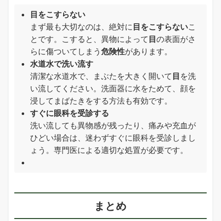
目をこすらない
まず最も大切なのは、絶対に
目をこすらない
こ
とです。こすると、異物によって
目
の表面がさ
らに傷ついてしまう
危険性
があります。
水道水で洗い流す
清潔な水道水で、まぶたを大きく開いて
目
を洗
い流してください。洗面器に水をためて、顔を
浸してまばたきをする方法も有効です。
すぐに眼科を受診する
洗い流しても異物感が残ったり、痛みや充血が
ひどい場合は、迷わずすぐに眼科を受診しまし
ょう。専門医による適切な処置が必要です。
まとめ