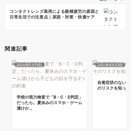
ー
コンタクトレンズ装用による眼精疲労の原因と
シ
日常生活での注意点｜原因・対策・快適ケア
ョ
ン
関連記事
2026年7月15日
2021年8月23日
自覚症状のない高
のリスクを知って
学校の視力検査で「B・C・D判定」
だったら。夏休みのスマホ・ゲーム
漬けか…