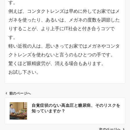
す。
例えば、コンタクトレンズは早めに外してお家ではメ
ガネを使ったり、あるいは、メガネの度数を調節した
りすることが、より上手にIT社会と付き合うコツで
す。
軽い近視の人は、思いきってお家ではメガネやコンタ
クトレンズを使わないと言うのもひとつの手です。
驚くほど眼精疲労が、消える場合もあります。
お試し下さい。
前のページへ
投
自覚症状のない高血圧と糖尿病、そのリスクを
稿
知っていますか？
ナ
ビ
ゲ
次のページへ