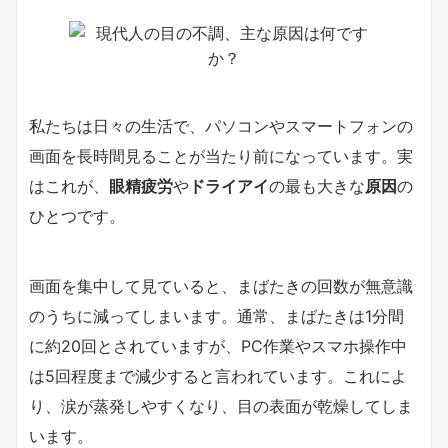
私たちは日々の生活で、パソコンやスマートフォンの
画面を長時間見ることが当たり前になっています。実
はこれが、
眼精疲労
や
ドライアイ
の最も大きな
原因
の
ひとつです。
画面を集中して見ていると、まばたきの回数が無意識
のうちに減ってしまいます。通常、まばたきは1分間
に約20回とされていますが、PC作業やスマホ操作中
は5回程度まで減少すると言われています。これによ
り、涙が蒸発しやすくなり、目の表面が乾燥してしま
います。