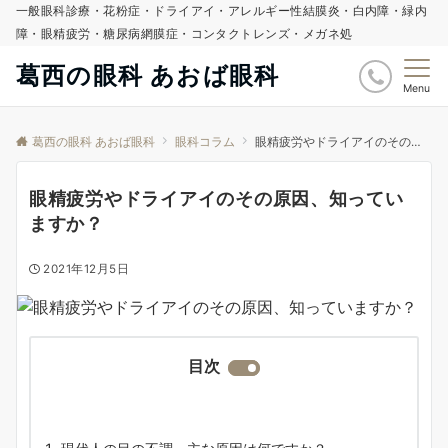
一般眼科診療・花粉症・ドライアイ・アレルギー性結膜炎・白内障・緑内
障・眼精疲労・糖尿病網膜症・コンタクトレンズ・メガネ処
葛西の眼科 あおば眼科
Menu
葛西の眼科 あおば眼科
眼科コラム
眼精疲労やドライアイのその原因、知っていますか？
眼精疲労やドライアイのその原因、知ってい
ますか？
2021年12月5日
目次