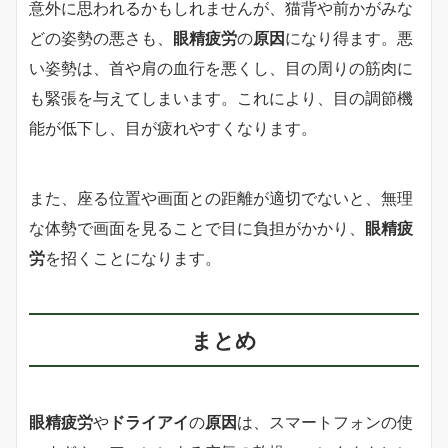
意外に思われるかもしれませんが、猫背や前かがみな
どの姿勢の悪さも、
眼精疲労
の
原因
になり得ます。悪
い姿勢は、首や肩の血行を悪くし、目の周りの筋肉に
も緊張を与えてしまいます。これにより、目の調節機
能が低下し、目が疲れやすくなります。
また、座る位置や画面との距離が適切でないと、無理
な体勢で画面を見ることで目に負担がかかり、
眼精疲
労
を招くことになります。
まとめ
眼精疲労
や
ドライアイ
の
原因
は、スマートフォンの使