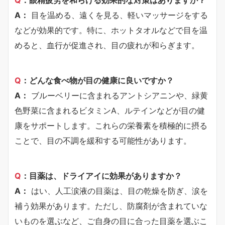
A：
目を温める、遠くを見る、軽いマッサージをする
などが効果的です。特に、ホットタオルなどで目を温
めると、血行が促進され、目の疲れが和らぎます。
Q
：どんな食べ物が目の健康に良いですか？
A：
ブルーベリーに含まれるアントシアニンや、緑黄
色野菜に含まれるビタミンA、ルテインなどが目の健
康をサポートします。これらの栄養素を積極的に摂る
ことで、目の不調を緩和する可能性があります。
Q
：目薬は、ドライアイに効果がありますか？
A：
はい、人工涙液の目薬は、目の乾燥を防ぎ、涙を
補う効果があります。ただし、防腐剤が含まれていな
いものを選ぶなど、ご自身の目に合った目薬を選ぶこ